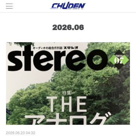
2026
.
06
2026.06.23 04:32