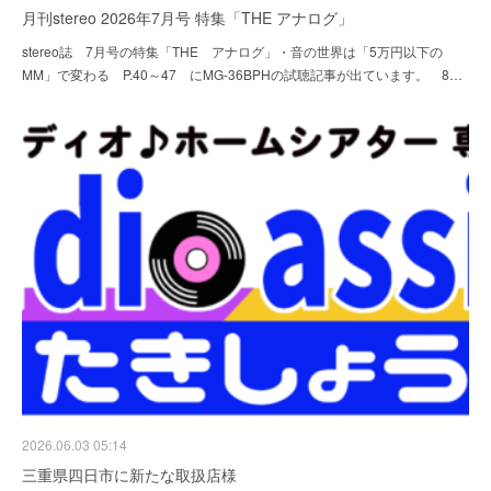
月刊stereo 2026年7月号 特集「THE アナログ」
stereo誌 7月号の特集「THE アナログ」・音の世界は「5万円以下の
MM」で変わる P.40～47 にMG-36BPHの試聴記事が出ています。 8…
2026.06.03 05:14
三重県四日市に新たな取扱店様