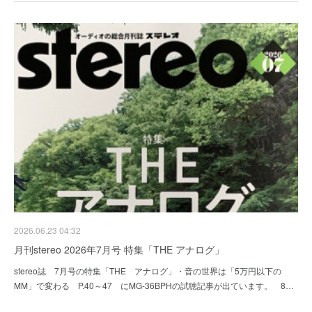
2026.06.23 04:32
月刊stereo 2026年7月号 特集「THE アナログ」
stereo誌 7月号の特集「THE アナログ」・音の世界は「5万円以下の
MM」で変わる P.40～47 にMG-36BPHの試聴記事が出ています。 8…