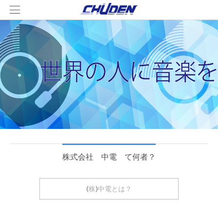
株式会社 中電 て何者？
(株)中電とは？