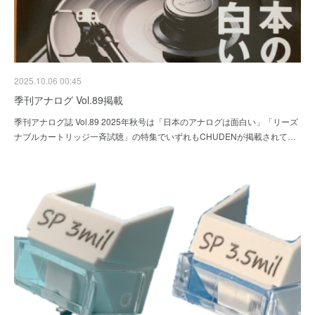
2025.10.06 00:45
季刊アナログ Vol.89掲載
季刊アナログ誌 Vol.89 2025年秋号は「日本のアナログは面白い」「リーズ
ナブルカートリッジ一斉試聴」の特集でいずれもCHUDENが掲載されて…