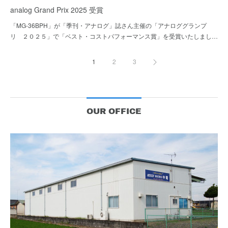
analog Grand Prix 2025 受賞
「MG-36BPH」が「季刊・アナログ」誌さん主催の「アナロググランプ
リ ２０２５」で「ベスト・コストパフォーマンス賞」を受賞いたしまし…
1
2
3
OUR OFFICE