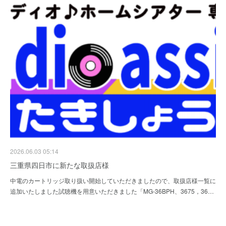
2026.06.03 05:14
三重県四日市に新たな取扱店様
中電のカートリッジ取り扱い開始していただきましたので、取扱店様一覧に
追加いたしました試聴機を用意いただきました「MG-36BPH、3675，36…