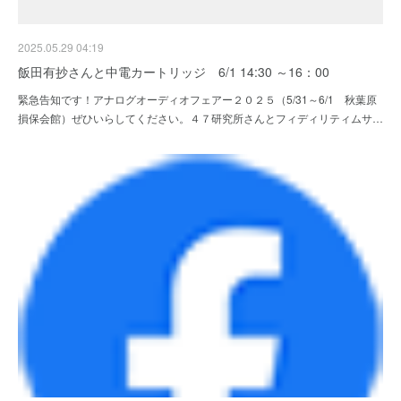
2025.05.29 04:19
飯田有抄さんと中電カートリッジ 6/1 14:30 ～16：00
緊急告知です！アナログオーディオフェアー２０２５（5/31～6/1 秋葉原
損保会館）ぜひいらしてください。４７研究所さんとフィディリティムサ…