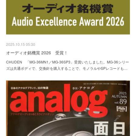
2025.10.15 05:30
オーディオ銘機賞 2026 受賞！
CHUDEN 「MG-36MN1／MG-36SP3」受賞いたしました。MG-36シリー
ズは共通ボディで、交換針を購入することで、モノラルやSPレコードも…