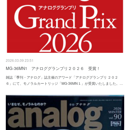
2026.03.09 23:51
MG-36MN1 アナロググランプリ２０２６ 受賞！
雑誌「季刊・アナログ」誌主催のアワード「アナロググランプリ ２０２
６」にて、モノラルカートリッジ「MG-36MN１」が受賞いたしました。…