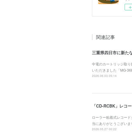
関連記事
三重県四日市に新た
中電のカートリッジ取り
いただきました「MG-3
2026.06.03 05:14
「CD-RCBK」レ
ローラー粘着式レコード
当にありがとうございま
2026.05.27 00:22