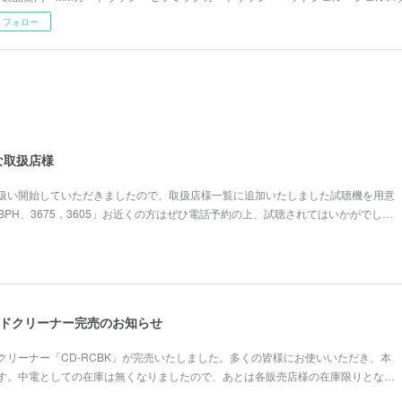
フォロー
な取扱店様
扱い開始していただきましたので、取扱店様一覧に追加いたしました試聴機を用意
6BPH、3675，3605」お近くの方はぜひ電話予約の上、試聴されてはいかがでし…
コードクリーナー完売のお知らせ
クリーナー「CD-RCBK」が完売いたしました。多くの皆様にお使いいただき、本
す。中電としての在庫は無くなりましたので、あとは各販売店様の在庫限りとな…