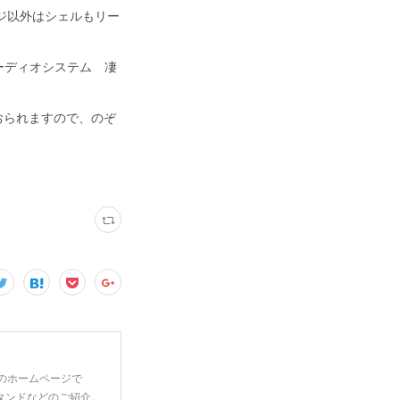
ジ以外はシェルもリー
ーディオシステム 凄
おられますので、のぞ
 のホームページで
タンドなどのご紹介。