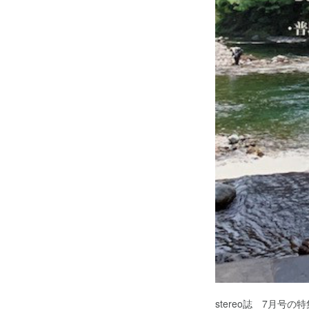
stereo誌 7月号