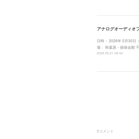
アナログオーディオフ
日時： 2026年 5月30日（
場： 秋葉原・損保会館 
2026.05.21 05:42
0
コメント