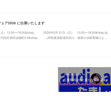
ェア2026 に出展いたします
土）12:00〜19:00&nbsp; 2026年5月 31日（日） 10:00〜18:00&nbsp;会
千代田区神田淡路町2-9&nbsp; （JR秋葉原駅電気街口・御茶の水駅聖橋口よ…
2026.06.03 05:14
三重県四日市に新たな取扱店様