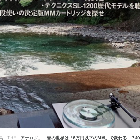
の特集「THE アナログ」・
音の世界は「5万円以下のMM」で変わる P.40