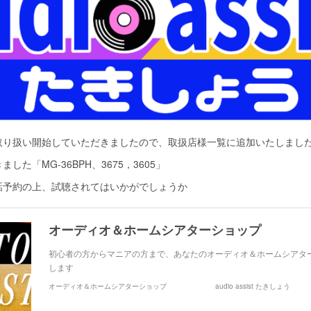
取り扱い開始していただきましたので、取扱店様一覧に追加いたしまし
た「MG-36BPH、3675，3605」
話予約の上、試聴されてはいかがでしょうか
初心者の方からマニアの方まで、あなたのオーディオ＆ホームシアタ
します
オーディオ＆ホームシアターショップ audio assist たきしょう