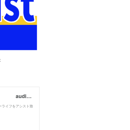
た
オーディオ＆ホームシアターショップ audio assist たきしょう
ーライフをアシスト致