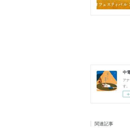
中
アナ
す。
関連記事