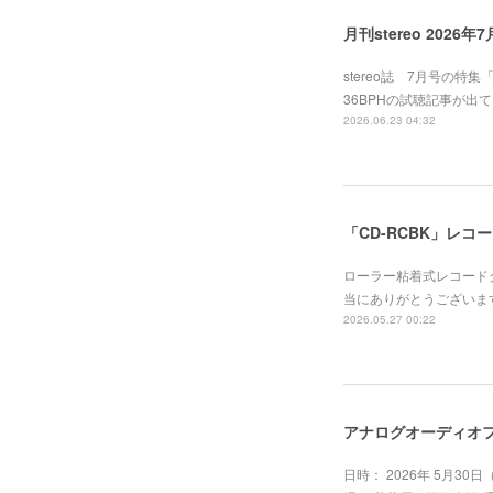
月刊stereo 2026
stereo誌 7月号の特
36BPHの試聴記事が
2026.06.23 04:32
「CD-RCBK」レ
ローラー粘着式レコード
当にありがとうございま
2026.05.27 00:22
アナログオーディオフ
日時： 2026年 5月30日（