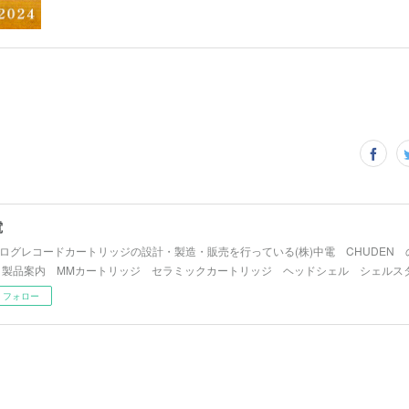
電
ログレコードカートリッジの設計・製造・販売を行っている(株)中電 CHUDEN
 製品案内 MMカートリッジ セラミックカートリッジ ヘッドシェル シェルス
フォロー