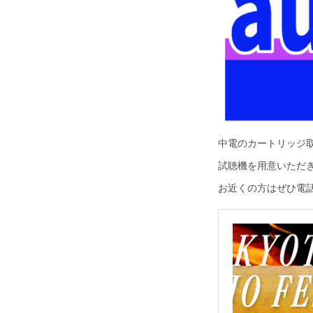
中電のカートリッジ
試聴機を用意いただきまし
お近くの方はぜひ電