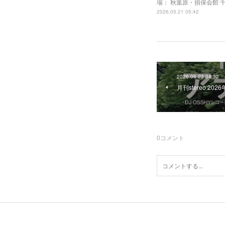
場： 秋葉原・損保会館 
2026.05.21 05:42
2026.06.23 04:32
月刊stereo 20
0
コメント