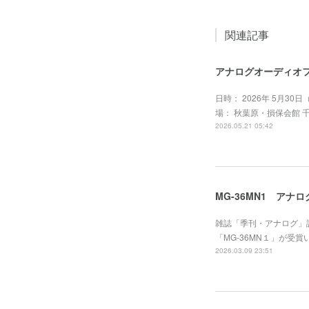
関連記事
アナログオーディオフ
日時： 2026年 5月30日（
場： 秋葉原・損保会館 
2026.05.21 05:42
MG-36MN1 ア
雑誌「季刊・アナログ」
「MG-36MN１」が
2026.03.09 23:51