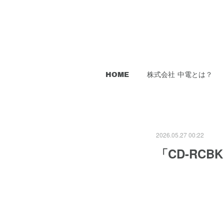
HOME
株式会社 中電とは？
2026.05.27 00:22
「CD-RC