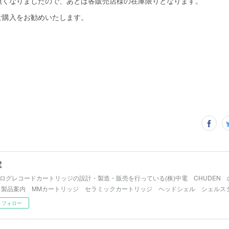
無くなりましたので、あとは各販売店様の在庫限りとなります。
ご購入をお勧めいたします。
電
ログレコードカートリッジの設計・製造・販売を行っている(株)中電 CHUDEN
 製品案内 MMカートリッジ セラミックカートリッジ ヘッドシェル シェルス
フォロー