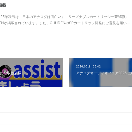
9掲載
89 2025年秋号は「日本のアナログは面白い」「リーズナブルカートリッジ一斉試聴」
ENが掲載されています。また、CHUDENのSPカートリッジ開発にご意見を頂い…
2026.05.21 05:42
たな取扱店様
アナログオーディオフェア2026 