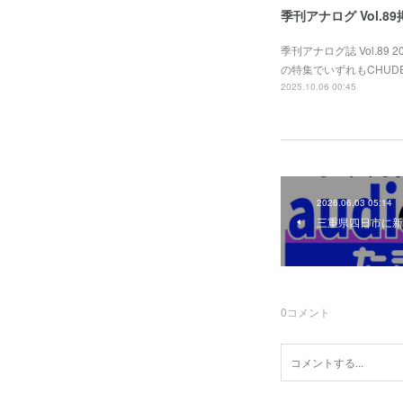
季刊アナログ Vol.8
季刊アナログ誌 Vol.
の特集でいずれもCHUD
2025.10.06 00:45
2026.06.03 05:14
三重県四日市に新
0
コメント