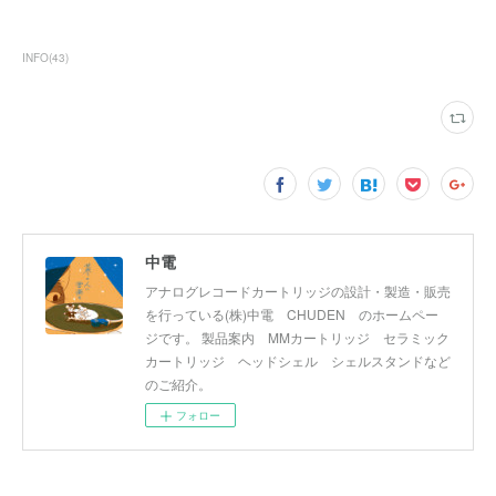
INFO
(
43
)
中電
アナログレコードカートリッジの設計・製造・販売
を行っている(株)中電 CHUDEN のホームペー
ジです。 製品案内 MMカートリッジ セラミック
カートリッジ ヘッドシェル シェルスタンドなど
のご紹介。
フォロー