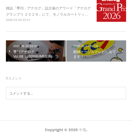
雑誌「季刊・アナログ」誌主催のアワード「アナログ
グランプリ ２０２６」にて、モノラルカートリッ…
2026.03.09 23:51
2020.08.20 02:00
2020.03.04 09:19
季刊アナログ
館林ケーブルテレビに出て
Vol.68（2020SUMMER)
ます！
0
コメント
Copyright ©
2026
中電
.