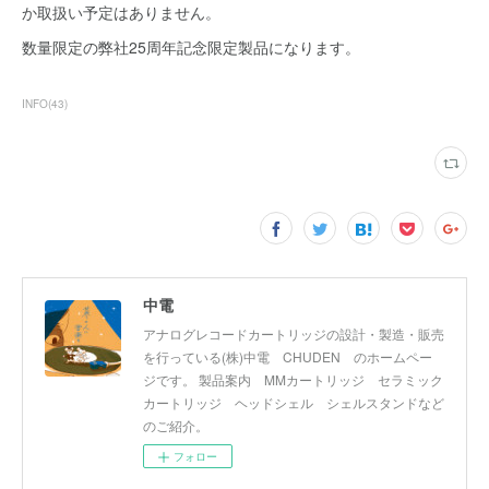
か取扱い予定はありません。
数量限定の弊社25周年記念限定製品になります。
INFO
(
43
)
中電
アナログレコードカートリッジの設計・製造・販売
を行っている(株)中電 CHUDEN のホームペー
ジです。 製品案内 MMカートリッジ セラミック
カートリッジ ヘッドシェル シェルスタンドなど
のご紹介。
フォロー