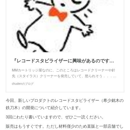
『レコードスタビライザーに興味があるのです。＃１』
MMカートリッジ屋なのに、このところはレコードクリーナーや針
先（スタイラス）クリーナーを発売していて、怒られそう．．．…
chudenのブログ
今回、新しいプロダクトのレコードスタビライザー（希少銘木の
鉄刀木）の開発について紹介しています。
3回にわたり書いていますので、ぜひご一読ください。
販売はもうすぐです。ただし材料僅少のため直販と一部店舗でし