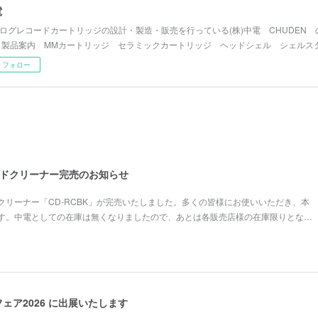
電
ログレコードカートリッジの設計・製造・販売を行っている(株)中電 CHUDEN
 製品案内 MMカートリッジ セラミックカートリッジ ヘッドシェル シェルス
フォロー
コードクリーナー完売のお知らせ
クリーナー「CD-RCBK」が完売いたしました。多くの皆様にお使いいただき、本
す。中電としての在庫は無くなりましたので、あとは各販売店様の在庫限りとな…
ェア2026 に出展いたします