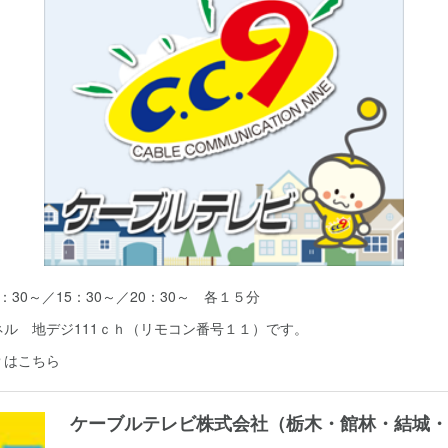
30～／15：30～／20：30～ 各１５分
ル 地デジ111ｃｈ（リモコン番号１１）です。
Ｐはこちら
ケーブルテレビ株式会社（栃木・館林・結城・