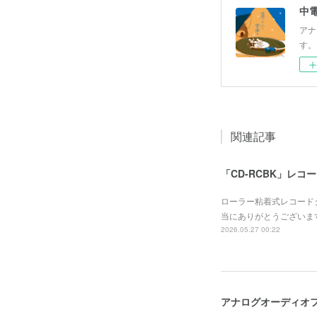
中
アナ
す。
関連記事
「CD-RCBK」レ
ローラー粘着式レコード
当にありがとうございま
2026.05.27 00:22
アナログオーディオフ