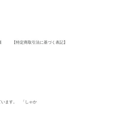
様
【特定商取引法に基づく表記】
ています。 「しゃか