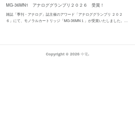
MG-36MN1 アナロググランプリ２０２６ 受賞！
雑誌「季刊・アナログ」誌主催のアワード「アナロググランプリ ２０２
６」にて、モノラルカートリッジ「MG-36MN１」が受賞いたしました。…
Copyright ©
2026
中電
.