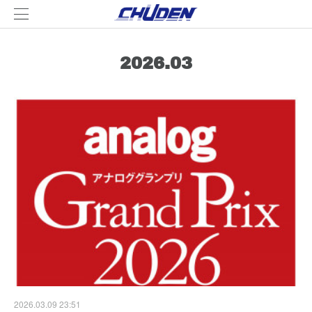
2026
.
03
2026.03.09 23:51