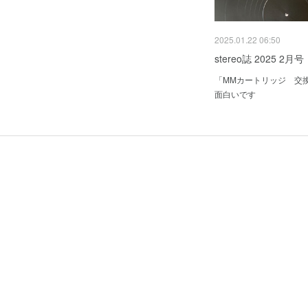
2025.01.22 06:50
stereo誌 2025 2月号
「MMカートリッジ 交
面白いです