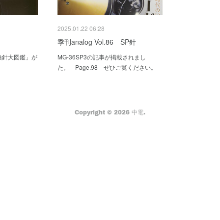
2025.01.22 06:28
季刊analog Vol.86 SP針
換針大図鑑」が
MG-36SP3の記事が掲載されまし
た。 Page.98 ぜひご覧ください。
Copyright ©
2026
中電
.