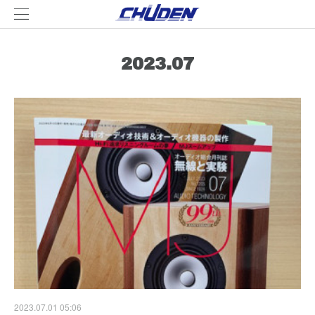
2023
.
07
2023.07.01 05:06