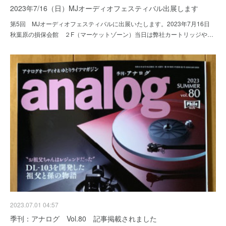
2023年7/16（日）MJオーディオフェスティバル出展します
第5回 MJオーディオフェスティバルに出展いたします。2023年7月16日
秋葉原の損保会館 ２F（マーケットゾーン）当日は弊社カートリッジや…
2023.07.01 04:57
季刊：アナログ Vol.80 記事掲載されました