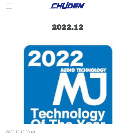
2022
.
12
2022.12.12 03:40