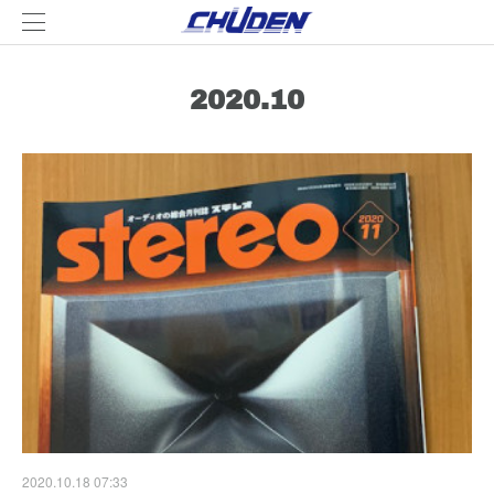
2020
.
10
2020.10.18 07:33