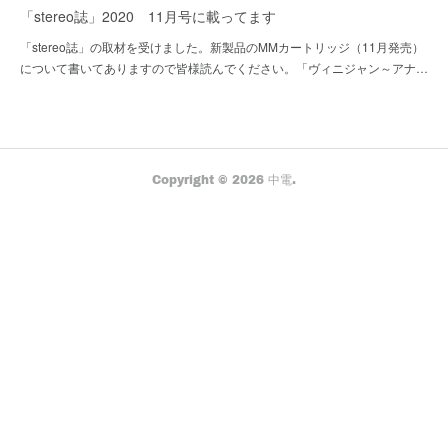
「stereo誌」2020 11月号に載ってます
「stereo誌」の取材を受けました。新製品のMMカートリッジ（11月発売）
について書いてありますので皆様読んでください。「ヴィニジャン～アナ…
Copyright ©
2026
中電
.