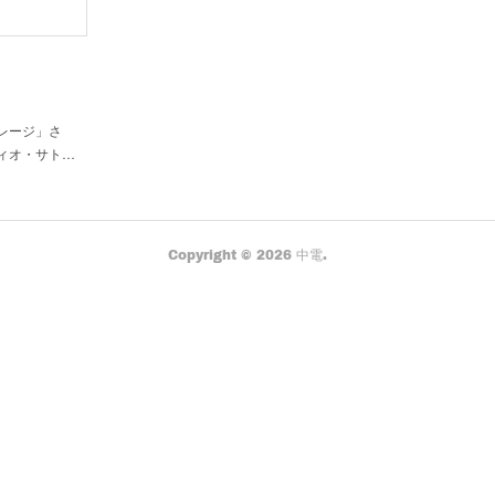
レージ」さ
ィオ・サト…
Copyright ©
2026
中電
.