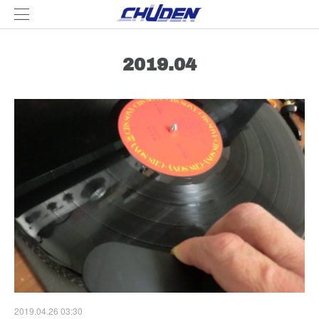
2019
.
04
2019.04.26 03:30