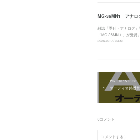
MG-36MN1 ア
雑誌「季刊・アナログ」
「MG-36MN１」が
2026.03.09 23:51
2025.10.15 05:30
オーディオ銘機賞 
0
コメント