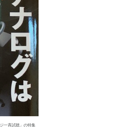
リッジ一斉試聴」の特集