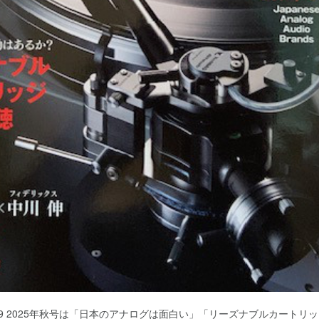
l.89 2025年秋号は「日本のアナログは面白い」「リーズナブルカート