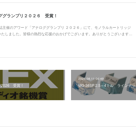
ナロググランプリ２０２６ 受賞！
誌主催のアワード「アナロググランプリ ２０２６」にて、モノラルカートリッジ
受賞いたしました。皆様の熱烈な応援のおかげでございます。ありがとうございます…
2025.08.11 06:49
2026 受賞！
MG-36SP 2.5～4ミル ラインナ