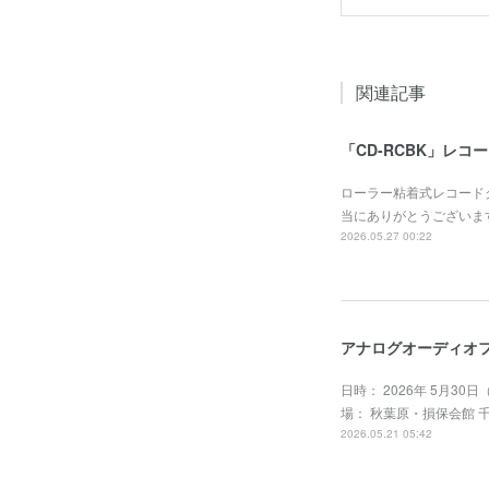
関連記事
「CD-RCBK」レ
ローラー粘着式レコード
当にありがとうございま
2026.05.27 00:22
アナログオーディオフ
日時： 2026年 5月30日（
場： 秋葉原・損保会館 
2026.05.21 05:42