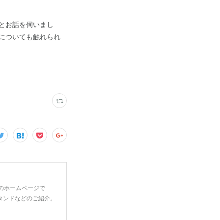
々とお話を伺いまし
けについても触れられ
 のホームページで
タンドなどのご紹介。