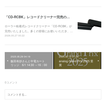
「CD-RCBK」レコードクリーナー完売のお知らせ
ローラー粘着式レコードクリーナー「CD-RCBK」が
完売いたしました。多くの皆様にお使いいただき、…
2026.05.27 00:22
2025.05.29 04:19
2025.03.10 01:29
飯田有抄さんと中電カート
analog Grand Prix 2025 受
リッジ 6/1 14:30 ～16：00
賞
0
コメント