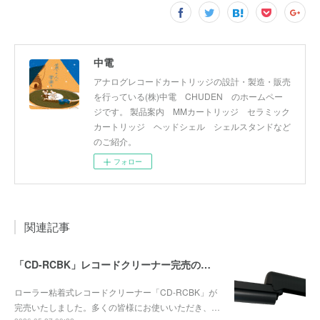
中電
アナログレコードカートリッジの設計・製造・販売
を行っている(株)中電 CHUDEN のホームペー
ジです。 製品案内 MMカートリッジ セラミック
カートリッジ ヘッドシェル シェルスタンドなど
のご紹介。
フォロー
関連記事
「CD-RCBK」レコードクリーナー完売のお知らせ
ローラー粘着式レコードクリーナー「CD-RCBK」が
完売いたしました。多くの皆様にお使いいただき、…