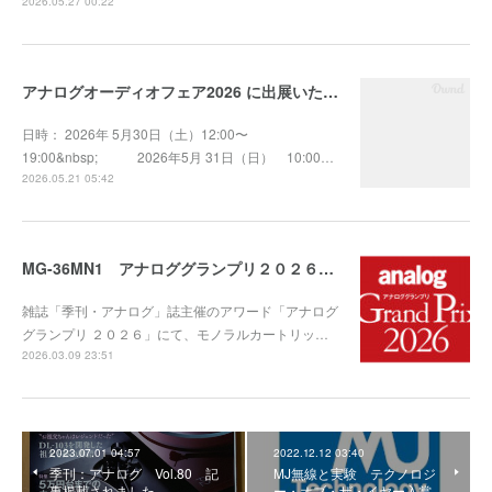
2026.05.27 00:22
アナログオーディオフェア2026 に出展いたします
日時： 2026年 5月30日（土）12:00〜
19:00&nbsp; 2026年5月 31日（日） 10:00…
2026.05.21 05:42
MG-36MN1 アナロググランプリ２０２６ 受賞！
雑誌「季刊・アナログ」誌主催のアワード「アナログ
グランプリ ２０２６」にて、モノラルカートリッ…
2026.03.09 23:51
2023.07.01 04:57
2022.12.12 03:40
季刊：アナログ Vol.80 記
MJ無線と実験 テクノロジ
事掲載されました
ー・オブ・ザ・イヤー入賞