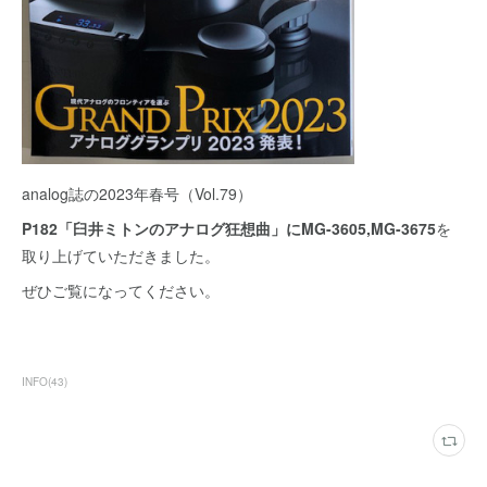
analog誌の2023年春号（Vol.79）
P182「臼井ミトンのアナログ狂想曲」にMG-3605,MG-3675
を
取り上げていただきました。
ぜひご覧になってください。
INFO
(
43
)