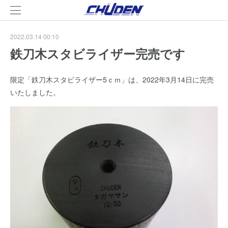
2022.03.14 00:10
鉄刀木スタビライザー完売です
限定「鉄刀木スタビライザー5ｃｍ」は、2022年3月14日に完売
いたしました。