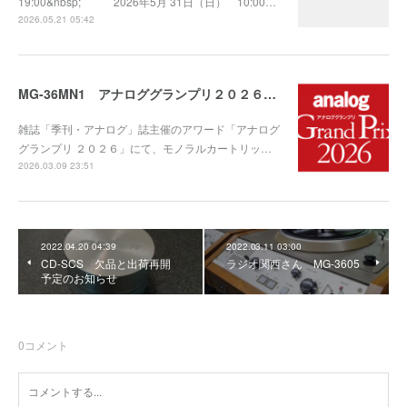
19:00&nbsp; 2026年5月 31日（日） 10:00…
2026.05.21 05:42
MG-36MN1 アナロググランプリ２０２６ 受賞！
雑誌「季刊・アナログ」誌主催のアワード「アナログ
グランプリ ２０２６」にて、モノラルカートリッ…
2026.03.09 23:51
2022.04.20 04:39
2022.03.11 03:00
CD-SCS 欠品と出荷再開
ラジオ関西さん MG-3605
予定のお知らせ
0
コメント