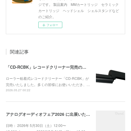
ジです。 製品案内 MMカートリッジ セラミック
カートリッジ ヘッドシェル シェルスタンドなど
のご紹介。
フォロー
関連記事
「CD-RCBK」レコードクリーナー完売のお知らせ
ローラー粘着式レコードクリーナー「CD-RCBK」が
完売いたしました。多くの皆様にお使いいただき、…
2026.05.27 00:22
アナログオーディオフェア2026 に出展いたします
日時： 2026年 5月30日（土）12:00〜