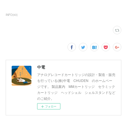
INFO
(
43
)
中電
アナログレコードカートリッジの設計・製造・販売
を行っている(株)中電 CHUDEN のホームペー
ジです。 製品案内 MMカートリッジ セラミック
カートリッジ ヘッドシェル シェルスタンドなど
のご紹介。
フォロー