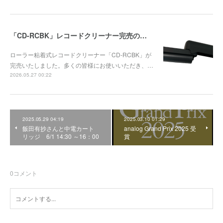
「CD-RCBK」レコードクリーナー完売のお知らせ
ローラー粘着式レコードクリーナー「CD-RCBK」が
完売いたしました。多くの皆様にお使いいただき、…
2026.05.27 00:22
2025.05.29 04:19
2025.03.10 01:29
飯田有抄さんと中電カート
analog Grand Prix 2025 受
リッジ 6/1 14:30 ～16：00
賞
0
コメント